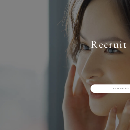
Recruit
VIEW RECRUI