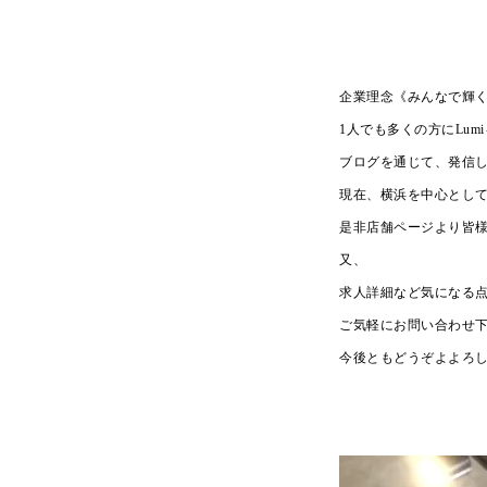
企業理念《みんなで輝
1人でも多くの方にLum
ブログを通じて、発信し
現在、横浜を中心とし
是非店舗ページより皆様
又、
求人詳細など気になる
ご気軽にお問い合わせ下
今後ともどうぞよよろ