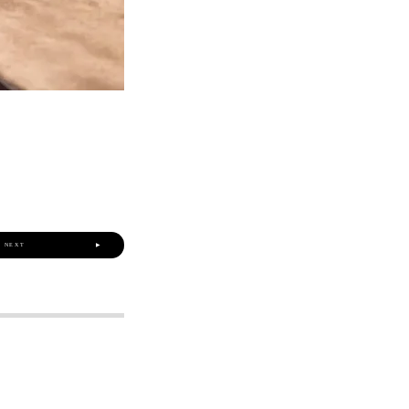
NEXT
▶︎