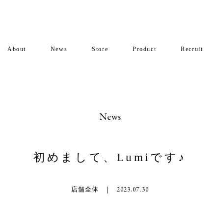
About
News
Store
Product
Recruit
News
初めまして、Lumiです♪
店舗全体
|
2023.07.30