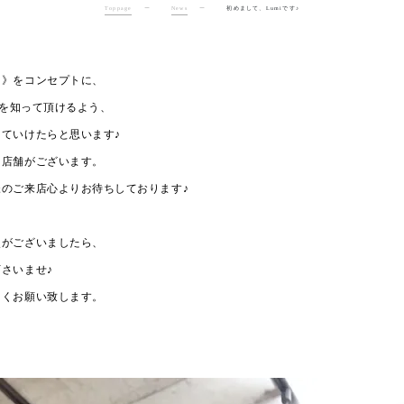
Toppage
ー
News
ー
初めまして、Lumiです♪
く》をコンセプトに、
iを知って頂けるよう、
ていけたらと思います♪
て店舗がございます。
のご来店心よりお待ちしております♪
点がございましたら、
さいませ♪
しくお願い致します。