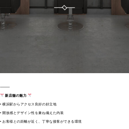
⸻
新店舗の魅力
• 横浜駅からアクセス良好の好立地
• 開放感とデザイン性を兼ね備えた内装
• お客様との距離が近く、丁寧な接客ができる環境