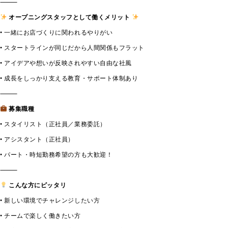
⸻
オープニングスタッフとして働くメリット
• 一緒にお店づくりに関われるやりがい
• スタートラインが同じだから人間関係もフラット
• アイデアや想いが反映されやすい自由な社風
• 成長をしっかり支える教育・サポート体制あり
⸻
募集職種
• スタイリスト（正社員／業務委託）
• アシスタント（正社員）
• パート・時短勤務希望の方も大歓迎！
⸻
こんな方にピッタリ
• 新しい環境でチャレンジしたい方
• チームで楽しく働きたい方