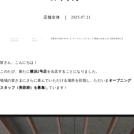
店舗全体
|
2025.07.21
Toppage
ー
News
ー
【横浜2号店OPEN！】オープニングスタッフ募集のお知らせ【美容師求人】
皆さん、こんにちは！
このたび、新たに
横浜2号店
を出店することになりました。
地域の皆さまにさらに喜んでいただける場所を目指し、ただいま
オープニング
スタッフ（美容師）を募集
しています！