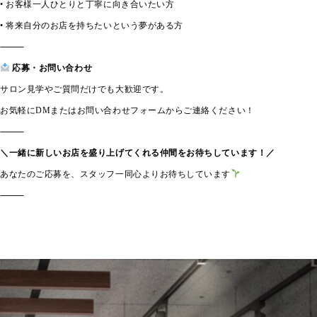
• お客様一人ひとりと丁寧に向き合いたい方
• 将来自分のお店を持ちたいという夢がある方
⸻
応募・お問い合わせ
サロン見学やご質問だけでも大歓迎です。
お気軽にDMまたはお問い合わせフォームからご連絡ください！
⸻
＼一緒に新しいお店を盛り上げてくれる仲間をお待ちしています！／
あなたのご応募を、スタッフ一同心よりお待ちしています
⸻